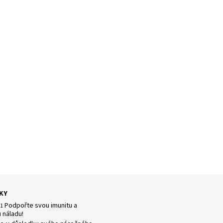
KY
Podpořte svou imunitu a
21
 náladu!