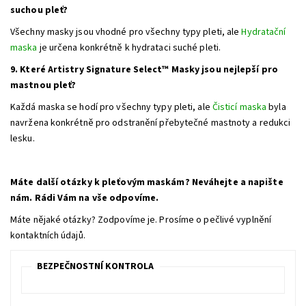
suchou pleť?
Všechny masky jsou vhodné pro všechny typy pleti, ale
Hydratační
maska
je určena konkrétně k hydrataci suché pleti.
9. Které Artistry Signature Select™ Masky jsou nejlepší pro
mastnou pleť?
Každá maska se hodí pro všechny typy pleti, ale
Čisticí maska
byla
navržena konkrétně pro odstranění přebytečné mastnoty a redukci
lesku.
Máte další otázky k pleťovým maskám? Neváhejte a napište
nám. Rádi Vám na vše odpovíme.
Máte nějaké otázky? Zodpovíme je. Prosíme o pečlivé vyplnění
kontaktních údajů.
BEZPEČNOSTNÍ KONTROLA