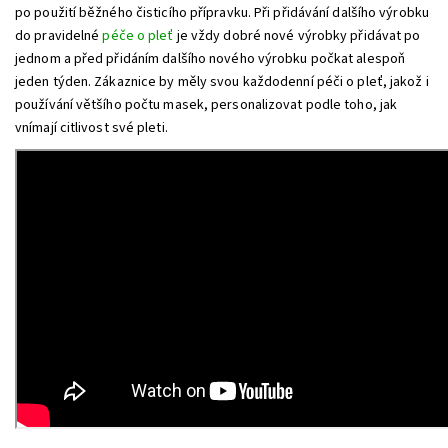
po použití běžného čisticího přípravku. Při přidávání dalšího výrobku
do pravidelné
péče o pleť
je vždy dobré nové výrobky přidávat po
jednom a před přidáním dalšího nového výrobku počkat alespoň
jeden týden. Zákaznice by měly svou každodenní péči o pleť, jakož i
používání většího počtu masek, personalizovat podle toho, jak
vnímají citlivost své pleti.