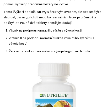
pomoci vyplnit potenciální mezery ve výživě.
Tento žvýkací doplněk stravy s čerstvým ovocem, ale bez umělých
sladidel, barviv, příchutí nebo konzervačních látek je určen dětem
od čtyř let. Pouhé dvě tablety denně jim dodají:
Vápník na podporu normálního růstu a vývoje kostí
Vitamin D na podporu normální funkce imunitního systému a
vývoje kostí
Železo na podporu normálního vývoje kognitivních funkcí