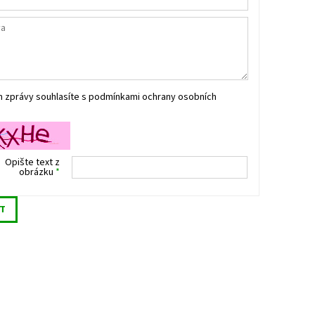
m zprávy souhlasíte s
podmínkami ochrany osobních
Opište text z
obrázku