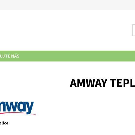
UJTE NÁS
AMWAY TEPL
lice