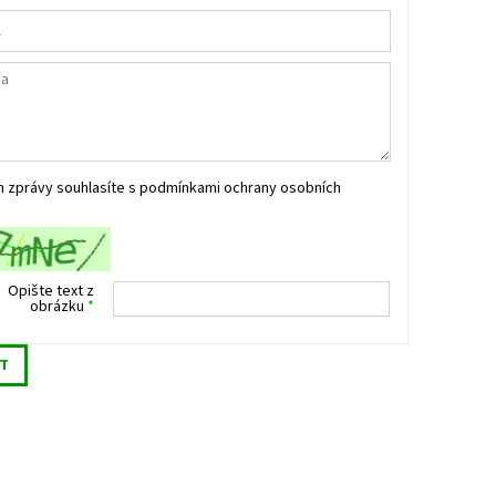
m zprávy souhlasíte s
podmínkami ochrany osobních
Opište text z
obrázku