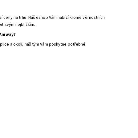
ší ceny na trhu. Náš eshop Vám nabízí kromě věrnostních
it svým nejbližším.
i Amway?
plice a okolí, náš tým Vám poskytne potřebné