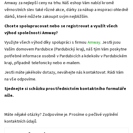
Amway za nejlepší ceny na trhu. Náš eshop Vám nabízí kromě
věrnostních slev také různé akce, dárky za nákup a inspiraci ohledně
dárků, které můžete zakoupit svým nejbližším.
Chcete spolupracovat nebo se registrovat a využít všech
výhod společnosti Amway?
Využijte všech výhod díky spolupráci s firmou
Amway
. Jestli jsou
Vaším domovem Pardubice (Pardubický kraj), náš tým Vám poskytne
potřebné informace osobně v Pardubicích a kdekoliv v Pardubickém
kraji, případně telefonicky nebo e-mailem.
Jestli máte jakékoliv dotazy, neváhejte nás kontaktovat. Rádi Vám
na vše odpovíme.
Sjednejte si schůzku prostřednictvím kontaktního formuláře
níže.
Máte nějaké otázky? Zodpovíme je. Prosíme o pečlivé vyplnění
kontaktních údajů.