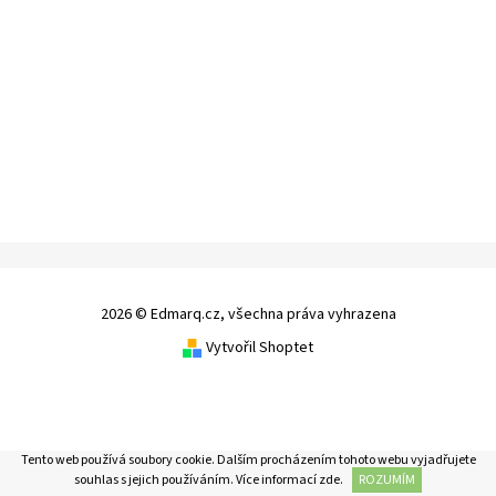
2026 © Edmarq.cz, všechna práva vyhrazena
Vytvořil Shoptet
Tento web používá soubory cookie. Dalším procházením tohoto webu vyjadřujete
souhlas s jejich používáním. Více informací
zde
.
ROZUMÍM