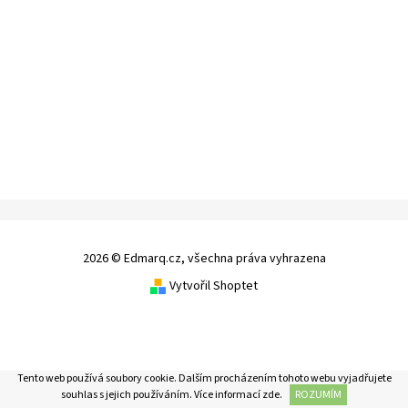
2026 © Edmarq.cz, všechna práva vyhrazena
Vytvořil Shoptet
Tento web používá soubory cookie. Dalším procházením tohoto webu vyjadřujete
souhlas s jejich používáním. Více informací
zde
.
ROZUMÍM