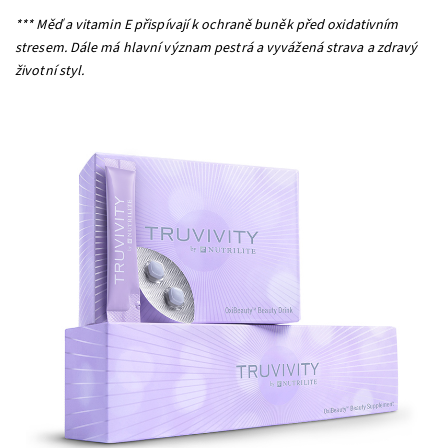
*** Měď a vitamin E přispívají k ochraně buněk před oxidativním
stresem. Dále má hlavní význam pestrá a vyvážená strava a zdravý
životní styl.