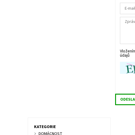
Vložení
údajů
KATEGORIE
DOMÁCNOST