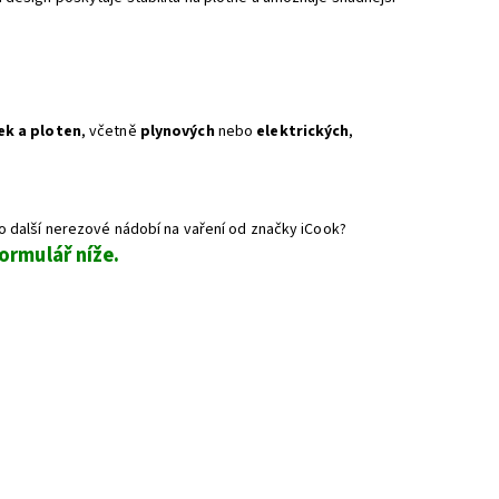
ek a ploten
, včetně
plynových
nebo
elektrických
,
 další nerezové nádobí na vaření od značky iCook?
ormulář níže.