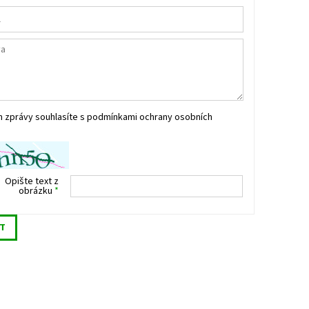
m zprávy souhlasíte s
podmínkami ochrany osobních
Opište text z
obrázku