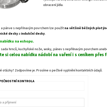
obracení jídla.
 a pánve s nepřilnavým povrchem lze použít
na většině běžných plotýn
mické desky
a
indukční desky
.
 nabídku na eshopu.
s sada hrnců, kuchyňské nože, woky, pánev s nepřilnavým povrchem anebo
te si celou nabídku nádobí na vaření i s ceníkem přes f
é otázky? Zodpovíme je. Prosíme o pečlivé vyplnění kontaktních údajů.
PEČNOSTNÍ KONTROLA