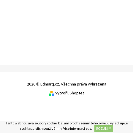
2026 © Edmarq.cz, všechna práva vyhrazena
Vytvořil Shoptet
Tento web používá soubory cookie. Dalším procházením tohoto webu vyjadřujete
souhlas s jejich používáním. Více informací
zde
.
ROZUMÍM