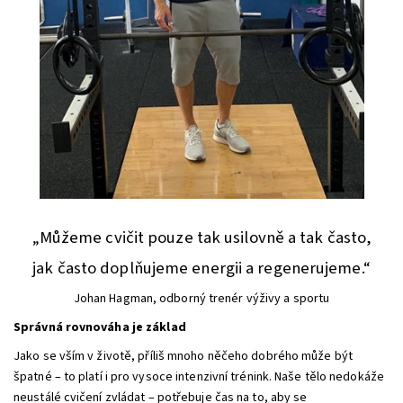
„Můžeme cvičit pouze tak usilovně a tak často,
jak často doplňujeme energii a regenerujeme.“
Johan Hagman, odborný trenér výživy a sportu
Správná rovnováha je základ
Jako se vším v životě, příliš mnoho něčeho dobrého může být
špatné – to platí i pro vysoce intenzivní trénink. Naše tělo nedokáže
neustálé cvičení zvládat – potřebuje čas na to, aby se