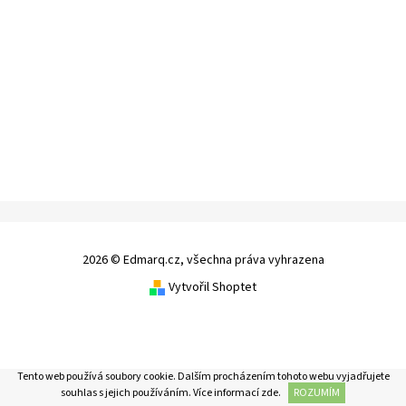
2026 © Edmarq.cz, všechna práva vyhrazena
Vytvořil Shoptet
Tento web používá soubory cookie. Dalším procházením tohoto webu vyjadřujete
souhlas s jejich používáním. Více informací
zde
.
ROZUMÍM