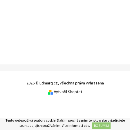
2026 © Edmarq.cz, všechna práva vyhrazena
Vytvořil Shoptet
Tento web používá soubory cookie. Dalším procházením tohoto webu vyjadřujete
souhlas s jejich používáním. Více informací
zde
.
ROZUMÍM