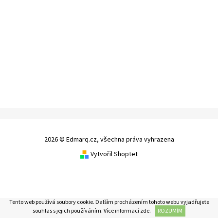
2026 © Edmarq.cz, všechna práva vyhrazena
Vytvořil Shoptet
Tento web používá soubory cookie. Dalším procházením tohoto webu vyjadřujete
souhlas s jejich používáním. Více informací
zde
.
ROZUMÍM